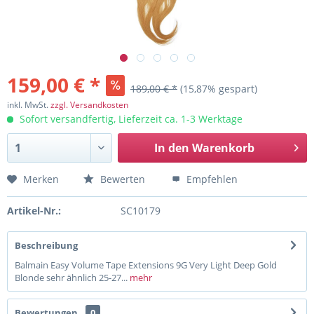
159,00 € *
189,00 € *
(15,87% gespart)
inkl. MwSt.
zzgl. Versandkosten
Sofort versandfertig, Lieferzeit ca. 1-3 Werktage
In den
Warenkorb
Merken
Bewerten
Empfehlen
Artikel-Nr.:
SC10179
Beschreibung
Balmain Easy Volume Tape Extensions 9G Very Light Deep Gold
Blonde sehr ähnlich 25-27...
mehr
Bewertungen
0