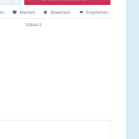
hen
Merken
Bewerten
Empfehlen
10444-5
"