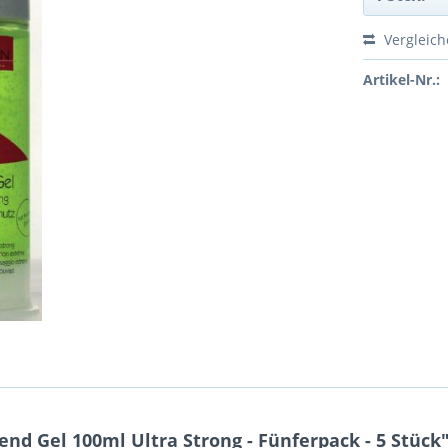
Vergleic
Artikel-Nr.:
d Gel 100ml Ultra Strong - Fünferpack - 5 Stück