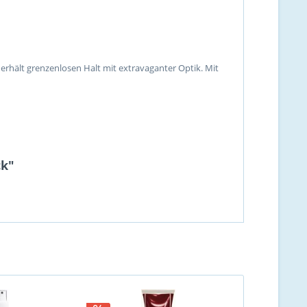
r erhält grenzenlosen Halt mit extravaganter Optik. Mit
ck"