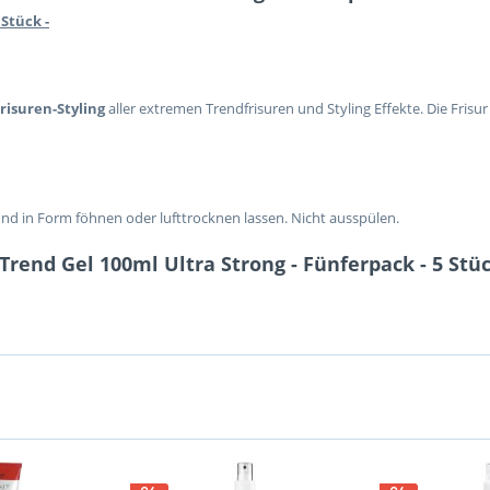
Stück -
Frisuren-Styling
aller extremen Trendfrisuren und Styling Effekte. Die Frisu
und in Form föhnen oder lufttrocknen lassen. Nicht ausspülen.
rend Gel 100ml Ultra Strong - Fünferpack - 5 Stü