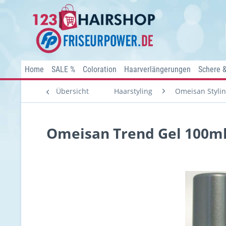
Home
SALE %
Coloration
Haarverlängerungen
Schere 
Übersicht
Haarstyling
Omeisan Styli
Omeisan Trend Gel 100ml U