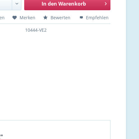
In den
Warenkorb
hen
Merken
Bewerten
Empfehlen
10444-VE2
k"