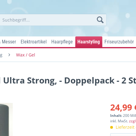
& Messer
Elektroartikel
Haarpflege
Haarstyling
Friseurzubehör
ng
Wax / Gel
Ultra Strong, - Doppelpack - 2 S
24,99 
Inhalt:
200 Mill
inkl. MwSt.
zzg
Lieferzeit