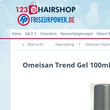
Home
SALE %
Coloration
Haarverlängerungen
Schere 
Übersicht
Haarstyling
Omeisan Styli
Omeisan Trend Gel 100ml 