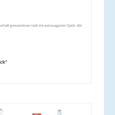
r erhält grenzenlosen Halt mit extravaganter Optik. Mit
ück"