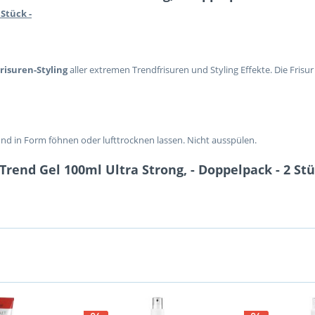
Stück -
Frisuren-Styling
aller extremen Trendfrisuren und Styling Effekte. Die Frisu
und in Form föhnen oder lufttrocknen lassen. Nicht ausspülen.
rend Gel 100ml Ultra Strong, - Doppelpack - 2 St