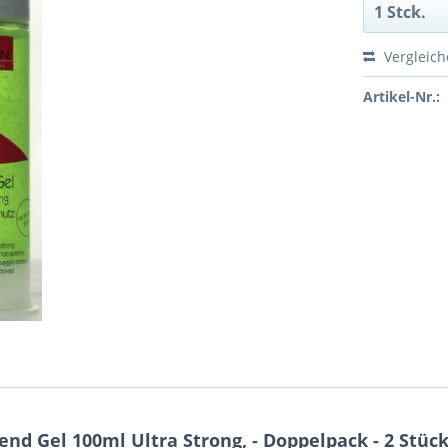
Vergleic
Artikel-Nr.:
d Gel 100ml Ultra Strong, - Doppelpack - 2 Stüc