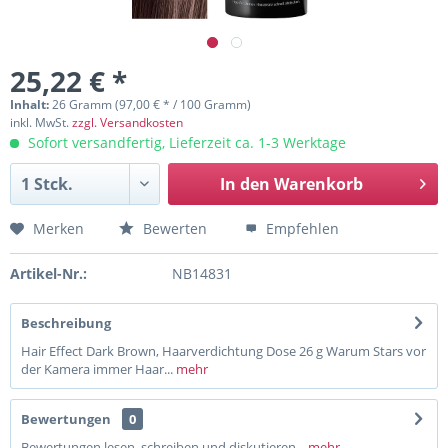
25,22 € *
Inhalt:
26 Gramm (97,00 € * / 100 Gramm)
inkl. MwSt.
zzgl. Versandkosten
Sofort versandfertig, Lieferzeit ca. 1-3 Werktage
In den
Warenkorb
Merken
Bewerten
Empfehlen
Artikel-Nr.:
NB14831
Beschreibung
Hair Effect Dark Brown, Haarverdichtung Dose 26 g Warum Stars vor
der Kamera immer Haar...
mehr
Bewertungen
0
Bewertungen lesen, schreiben und diskutieren...
mehr