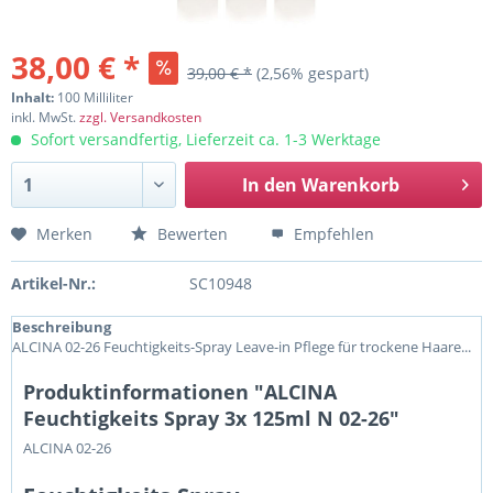
38,00 € *
39,00 € *
(2,56% gespart)
Inhalt:
100 Milliliter
inkl. MwSt.
zzgl. Versandkosten
Sofort versandfertig, Lieferzeit ca. 1-3 Werktage
In den
Warenkorb
Merken
Bewerten
Empfehlen
Artikel-Nr.:
SC10948
Beschreibung
ALCINA 02-26 Feuchtigkeits-Spray Leave-in Pflege für trockene Haare...
Produktinformationen "ALCINA
Feuchtigkeits Spray 3x 125ml N 02-26"
ALCINA 02-26