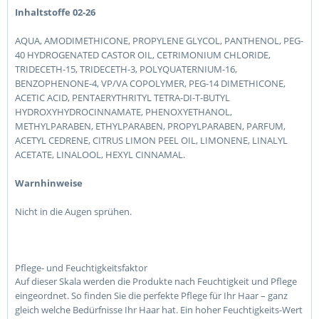
Inhaltstoffe 02-26
AQUA, AMODIMETHICONE, PROPYLENE GLYCOL, PANTHENOL, PEG-
40 HYDROGENATED CASTOR OIL, CETRIMONIUM CHLORIDE,
TRIDECETH-15, TRIDECETH-3, POLYQUATERNIUM-16,
BENZOPHENONE-4, VP/VA COPOLYMER, PEG-14 DIMETHICONE,
ACETIC ACID, PENTAERYTHRITYL TETRA-DI-T-BUTYL
HYDROXYHYDROCINNAMATE, PHENOXYETHANOL,
METHYLPARABEN, ETHYLPARABEN, PROPYLPARABEN, PARFUM,
ACETYL CEDRENE, CITRUS LIMON PEEL OIL, LIMONENE, LINALYL
ACETATE, LINALOOL, HEXYL CINNAMAL.
Warnhinweise
Nicht in die Augen sprühen.
Pflege- und Feuchtigkeitsfaktor
Auf dieser Skala werden die Produkte nach Feuchtigkeit und Pflege
eingeordnet. So finden Sie die perfekte Pflege für Ihr Haar – ganz
gleich welche Bedürfnisse Ihr Haar hat. Ein hoher Feuchtigkeits-Wert