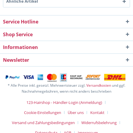
Ähnliche Artikel
Service Hotline
Shop Service
Informationen
Newsletter
* Alle Preise inkl. gesetzl. Mehrwertsteuer zzgl.
Versandkosten
und ggf.
Nachnahmegebühren, wenn nicht anders beschrieben
123-Hairshop - Händler-Login (Anmeldung)
Cookie-Einstellungen
Über uns
Kontakt
Versand und Zahlungsbedingungen
Widerrufsbelehrung
Datenschutz
AGB
Impressum