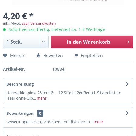
4,20 € *
inkl. MwSt.
zzgl. Versandkosten
Sofort versandfertig, Lieferzeit ca. 1-3 Werktage
In den
Warenkorb
Merken
Bewerten
Empfehlen
Artikel-Nr.:
10884
Beschreibung
Haftwickler pink, 25 mm Ø - 12 Stück 12er Beutel -Sitzen fest im
Haar ohne Clip...
mehr
Bewertungen
0
Bewertungen lesen, schreiben und diskutieren...
mehr