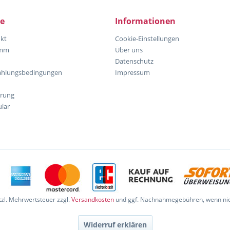
ce
Informationen
kt
Cookie-Einstellungen
amm
Über uns
Datenschutz
ahlungsbedingungen
Impressum
hrung
lar
etzl. Mehrwertsteuer zzgl.
Versandkosten
und ggf. Nachnahmegebühren, wenn nic
Widerruf erklären