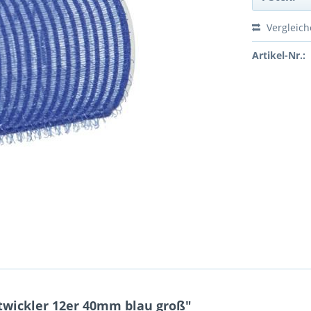
Vergleic
Artikel-Nr.:
twickler 12er 40mm blau groß"