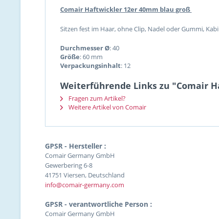
Comair Haftwickler 12er 40mm blau groß
Sitzen fest im Haar, ohne Clip, Nadel oder Gummi, Kab
Durchmesser Ø
: 40
Größe
: 60 mm
Verpackungsinhalt
: 12
Weiterführende Links zu "Comair H
Fragen zum Artikel?
Weitere Artikel von Comair
GPSR - Hersteller :
Comair Germany GmbH
Gewerbering 6-8
41751 Viersen, Deutschland
info@comair-germany.com
GPSR - verantwortliche Person :
Comair Germany GmbH