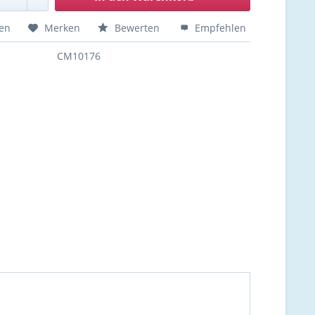
hen
Merken
Bewerten
Empfehlen
CM10176