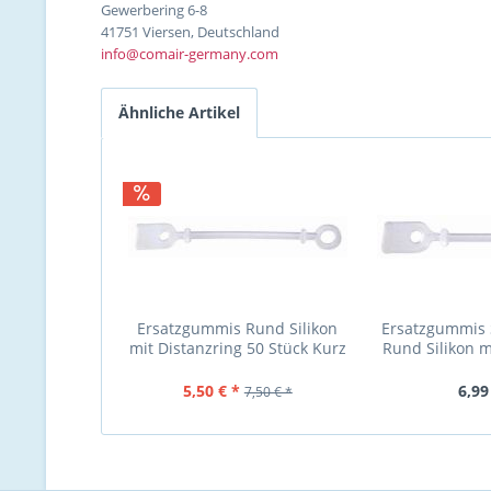
Gewerbering 6-8
41751 Viersen, Deutschland
info@comair-germany.com
Ähnliche Artikel
Ersatzgummis Rund Silikon
Ersatzgummis 
mit Distanzring 50 Stück Kurz
Rund Silikon m
rund mit...
50 Stück 7
5,50 € *
6,99
7,50 € *