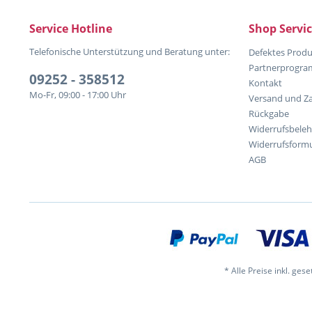
Service Hotline
Shop Servi
Telefonische Unterstützung und Beratung unter:
Defektes Produ
Partnerprogr
09252 - 358512
Kontakt
Mo-Fr, 09:00 - 17:00 Uhr
Versand und Z
Rückgabe
Widerrufsbele
Widerrufsformu
AGB
* Alle Preise inkl. ges