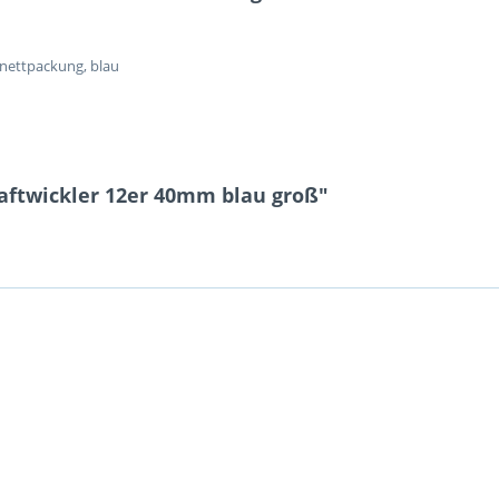
inettpackung, blau
aftwickler 12er 40mm blau groß"