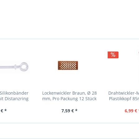
Silikonbänder
Lockenwickler Braun, Ø 28
Drahtwickler-M
it Distanzring
mm, Pro Packung 12 Stück
Plastikkopf 8
,7cm Lang
 € *
7,59 € *
6,99 € 