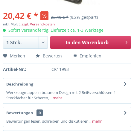
20,42 € *
22,49 € *
(9,2% gespart)
inkl. MwSt.
zzgl. Versandkosten
Sofort versandfertig, Lieferzeit ca. 1-3 Werktage
In den
Warenkorb
Merken
Bewerten
Empfehlen
Artikel-Nr.:
CK11993
Beschreibung
Werkzeugmappe in braunem Design mit 2 Reißverschlüssen 4
Steckfächer für Scheren,...
mehr
Bewertungen
0
Bewertungen lesen, schreiben und diskutieren...
mehr