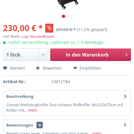
230,00 € *
259,00 € *
(11,2% gespart)
inkl. MwSt.
zzgl. Versandkosten
Sofort versandfertig, Lieferzeit ca. 1-3 Werktage
In den
Warenkorb
Merken
Bewerten
Empfehlen
Artikel-Nr.:
CM12184
Beschreibung
Comair Werkzeugkoffer Duo schwarz Rollkoffer 36x23,5x75cm auf
Rollen mit...
mehr
Bewertungen
0
Bewertungen lesen, schreiben und diskutieren...
mehr