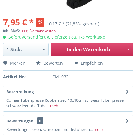
7,95 € *
10,17 € *
(21,83% gespart)
inkl. MwSt.
zzgl. Versandkosten
Sofort versandfertig, Lieferzeit ca. 1-3 Werktage
In den
Warenkorb
Merken
Bewerten
Empfehlen
Artikel-Nr.:
CM10321
Beschreibung
Comair Tubenpresse Rubberrized 10x10cm schwarz Tubenpresse
schwarz leert die Tube...
mehr
Bewertungen
0
Bewertungen lesen, schreiben und diskutieren...
mehr