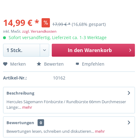
14,99 € *
17,99 € *
(16,68% gespart)
inkl. MwSt.
zzgl. Versandkosten
Sofort versandfertig, Lieferzeit ca. 1-3 Werktage
In den
Warenkorb
Merken
Bewerten
Empfehlen
Artikel-Nr.:
10162
Beschreibung
Hercules Sägemann Fönbürste / Rundbürste 66mm Durchmesser
Länge:...
mehr
Bewertungen
0
Bewertungen lesen, schreiben und diskutieren...
mehr