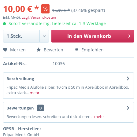
10,00 € *
15,99 € *
(37,46% gespart)
inkl. MwSt.
zzgl. Versandkosten
Sofort versandfertig, Lieferzeit ca. 1-3 Werktage
In den
Warenkorb
Merken
Bewerten
Empfehlen
Artikel-Nr.:
10036
Beschreibung
Fripac Medis Alufolie silber, 10 cm x 50 m in Abreißbox in Abreißbox,
extra stark...
mehr
Bewertungen
0
Bewertungen lesen, schreiben und diskutieren...
mehr
GPSR - Hersteller :
Fripac-Medis GmbH