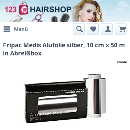
Menü
Fripac Medis Alufolie silber, 10 cm x 50 m
in Abreißbox