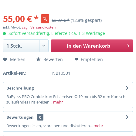
55,00 € *
63,07 € *
(12,8% gespart)
inkl. MwSt.
zzgl. Versandkosten
Sofort versandfertig, Lieferzeit ca. 1-3 Werktage
In den
Warenkorb
Merken
Bewerten
Empfehlen
Artikel-Nr.:
NB10501
Beschreibung
BaByliss PRO Conicle Iron Frisiereisen Ø 19 mm bis 32 mm Konisch
zulaufendes Frisiereisen...
mehr
Bewertungen
0
Bewertungen lesen, schreiben und diskutieren...
mehr