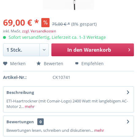
69,00 € *
75,00 € *
(8% gespart)
inkl. MwSt.
zzgl. Versandkosten
Sofort versandfertig, Lieferzeit ca. 1-3 Werktage
In den
Warenkorb
Merken
Bewerten
Empfehlen
Artikel-Nr.:
CK10741
Beschreibung
ETI-Haartrockner (mit Comair-Logo) 2400 Watt mit langlebigem AC-
Motor 2...
mehr
Bewertungen
0
Bewertungen lesen, schreiben und diskutieren...
mehr