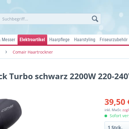
& Messer
Elektroartikel
Haarpflege
Haarstyling
Friseurzubehör
Comair Haartrockner
ck Turbo schwarz 2200W 220-240
39,50 
inkl. MwSt.
zzg
Sofort ver