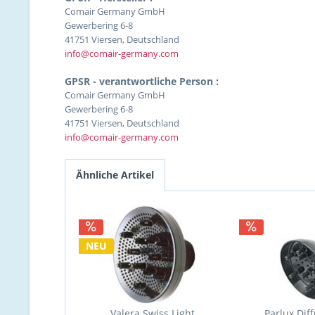
Comair Germany GmbH
Gewerbering 6-8
41751 Viersen, Deutschland
info@comair-germany.com
GPSR - verantwortliche Person :
Comair Germany GmbH
Gewerbering 6-8
41751 Viersen, Deutschland
info@comair-germany.com
Ähnliche Artikel
NEU
Valera Swiss Light
Parlux Dif