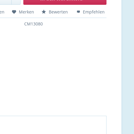
hen
Merken
Bewerten
Empfehlen
CM13080