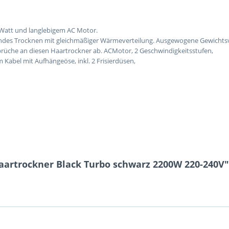
0 Watt und langlebigem AC Motor.
ndes Trocknen mit gleichmäßiger Wärmeverteilung. Ausgewogene Gewichtsve
prüche an diesen Haartrockner ab. ACMotor, 2 Geschwindigkeitsstufen,
 Kabel mit Aufhängeöse, inkl. 2 Frisierdüsen,
aartrockner Black Turbo schwarz 2200W 220-240V"