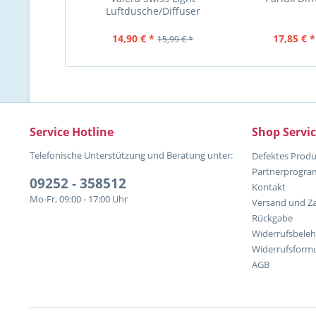
Luftdusche/Diffuser
14,90 € *
17,85 € *
15,99 € *
Service Hotline
Shop Servi
Telefonische Unterstützung und Beratung unter:
Defektes Produ
Partnerprogr
09252 - 358512
Kontakt
Mo-Fr, 09:00 - 17:00 Uhr
Versand und Z
Rückgabe
Widerrufsbele
Widerrufsformu
AGB