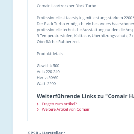
Comair Haartrockner Black Turbo
Professionelles Haarstyling mit leistungsstarkem 220
Der Black Turbo ermöglicht ein besonders haarschone
professionelle technische Ausstattung runden die Ans
3 Temperaturstufen, Kalttaste, Überhitzungsschutz, 3 m
Oberfläche: Rubberized.
Produktdetails
Gewicht: 500
Volt: 220-240
Hertz: 50/60
Watt: 2200
Weiterführende Links zu "Comair H
Fragen zum Artikel?
Weitere Artikel von Comair
GPSR - Hersteller :