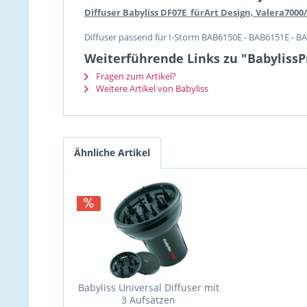
Diffuser Babyliss DF07E fürArt Design, Valera7000
Diffuser passend für I-Storm BAB6150E - BAB6151E - B
Weiterführende Links zu "BabylissP
Fragen zum Artikel?
Weitere Artikel von Babyliss
Ähnliche Artikel
Babyliss Universal Diffuser mit
3 Aufsätzen