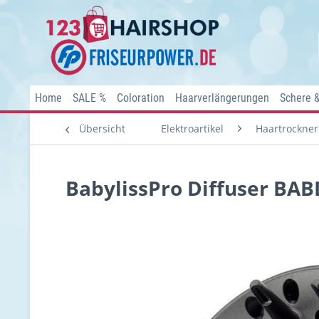
Home
SALE %
Coloration
Haarverlängerungen
Schere 
Übersicht
Elektroartikel
Haartrockner
BabylissPro Diffuser BA