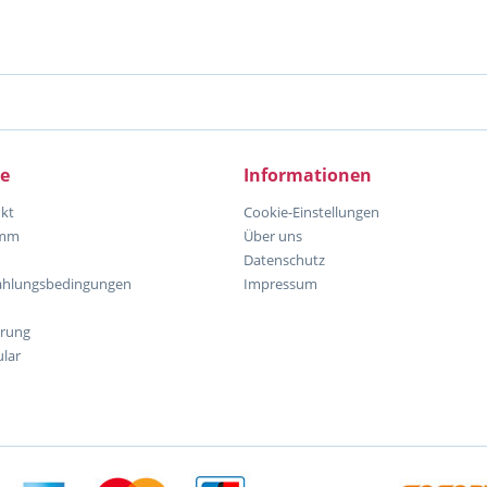
ce
Informationen
kt
Cookie-Einstellungen
amm
Über uns
Datenschutz
ahlungsbedingungen
Impressum
hrung
lar