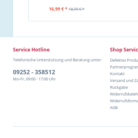
16,99 € *
18,99 € *
Service Hotline
Shop Servi
Telefonische Unterstützung und Beratung unter:
Defektes Produ
Partnerprogr
09252 - 358512
Kontakt
Mo-Fr, 09:00 - 17:00 Uhr
Versand und Z
Rückgabe
Widerrufsbele
Widerrufsformu
AGB