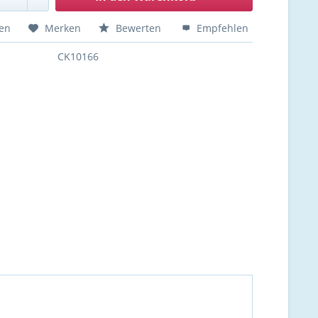
hen
Merken
Bewerten
Empfehlen
CK10166