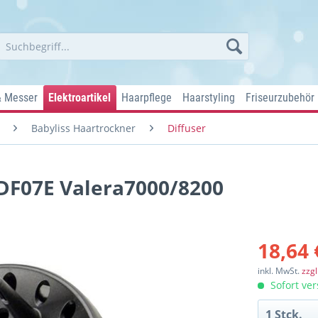
& Messer
Elektroartikel
Haarpflege
Haarstyling
Friseurzubehör
Babyliss Haartrockner
Diffuser
BDF07E Valera7000/8200
18,64 
inkl. MwSt.
zzg
Sofort ver