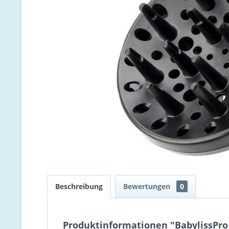
Beschreibung
Bewertungen
0
Produktinformationen "BabylissPro