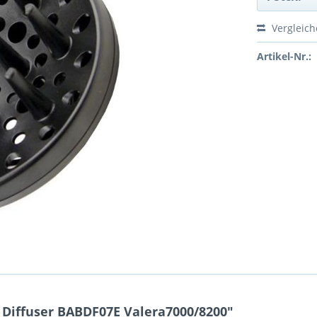
Vergleic
Artikel-Nr.:
 Diffuser BABDF07E Valera7000/8200"