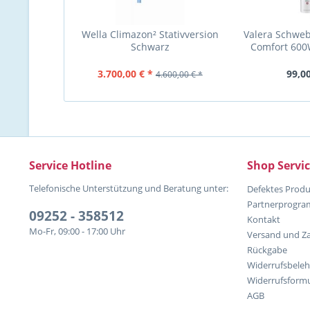
Wella Climazon² Stativversion
Valera Schwe
Schwarz
Comfort 600
3.700,00 € *
99,00
4.600,00 € *
Service Hotline
Shop Servi
Telefonische Unterstützung und Beratung unter:
Defektes Produ
Partnerprogr
09252 - 358512
Kontakt
Mo-Fr, 09:00 - 17:00 Uhr
Versand und Z
Rückgabe
Widerrufsbele
Widerrufsformu
AGB