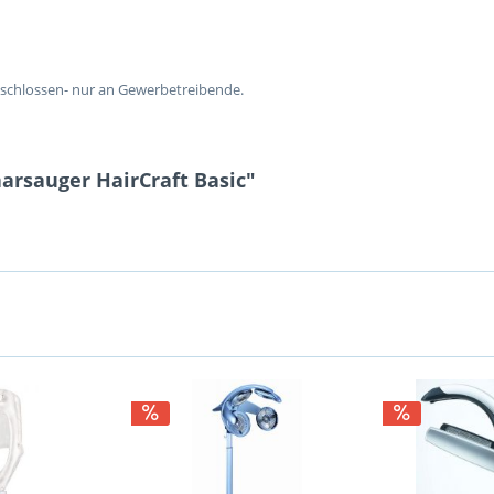
chlossen- nur an Gewerbetreibende.
arsauger HairCraft Basic"