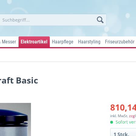
& Messer
Elektroartikel
Haarpflege
Haarstyling
Friseurzubehör
aft Basic
810,14
inkl. MwSt.
zzg
Sofort ver