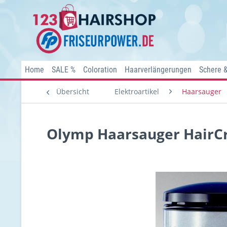
Home
SALE %
Coloration
Haarverlängerungen
Schere 
Übersicht
Elektroartikel
Haarsauger
Olymp Haarsauger HairCr