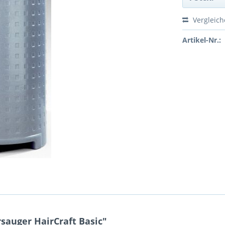
Vergleic
Artikel-Nr.:
auger HairCraft Basic"