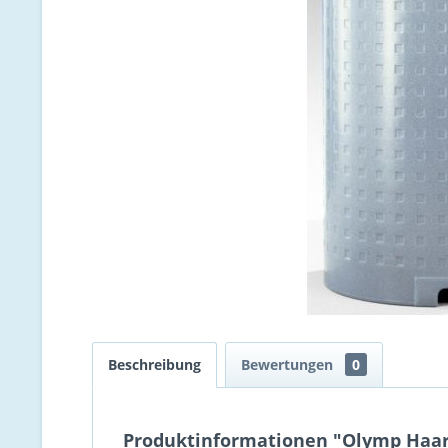
Beschreibung
Bewertungen
0
Produktinformationen "Olymp Haars