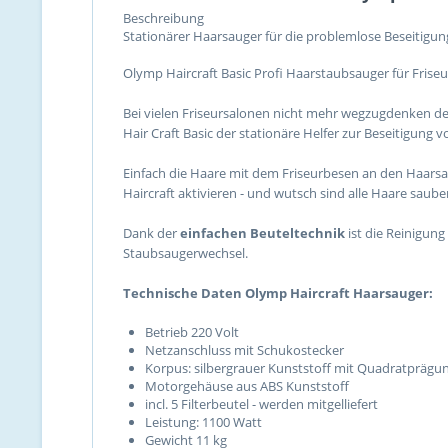
Beschreibung
Stationärer Haarsauger für die problemlose Beseitigun
Olymp Haircraft Basic Profi Haarstaubsauger für Friseu
Bei vielen Friseursalonen nicht mehr wegzugdenken 
Hair Craft Basic der stationäre Helfer zur Beseitigung 
Einfach die Haare mit dem Friseurbesen an den Haars
Haircraft aktivieren - und wutsch sind alle Haare sau
Dank der
einfachen Beuteltechnik
ist die Reinigun
Staubsaugerwechsel.
Technische Daten Olymp Haircraft Haarsauger:
Betrieb 220 Volt
Netzanschluss mit Schukostecker
Korpus: silbergrauer Kunststoff mit Quadratprägu
Motorgehäuse aus ABS Kunststoff
incl. 5 Filterbeutel - werden mitgelliefert
Leistung: 1100 Watt
Gewicht 11 kg