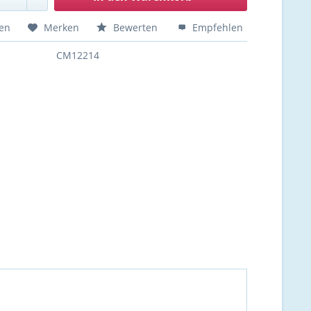
hen
Merken
Bewerten
Empfehlen
CM12214