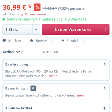
36,99 € *
40,00 € *
(7,52% gespart)
inkl. MwSt.
zzgl. Versandkosten
Sofort versandfertig, Lieferzeit ca. 1-3 Werktage
In den
Warenkorb
Merken
Bewerten
Empfehlen
Artikel-Nr.:
NB11160
Beschreibung
Efalock Alu-Folie rot 100m 20mµ 12cm Verschiedene Farben
erlauben eine Kontrolle der...
mehr
Bewertungen
0
Bewertungen lesen, schreiben und diskutieren...
mehr
Ähnliche Artikel