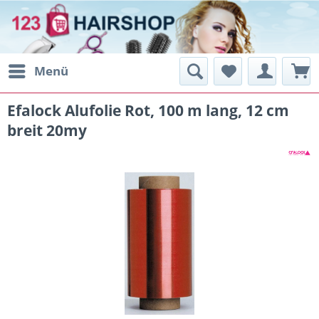
Menü
Efalock Alufolie Rot, 100 m lang, 12 cm
breit 20my