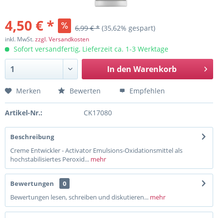
4,50 € *
6,99 € *
(35,62% gespart)
inkl. MwSt.
zzgl. Versandkosten
Sofort versandfertig, Lieferzeit ca. 1-3 Werktage
In den
Warenkorb
Merken
Bewerten
Empfehlen
Artikel-Nr.:
CK17080
Beschreibung
Creme Entwickler - Activator Emulsions-Oxidationsmittel als
hochstabilisiertes Peroxid...
mehr
Bewertungen
0
Bewertungen lesen, schreiben und diskutieren...
mehr