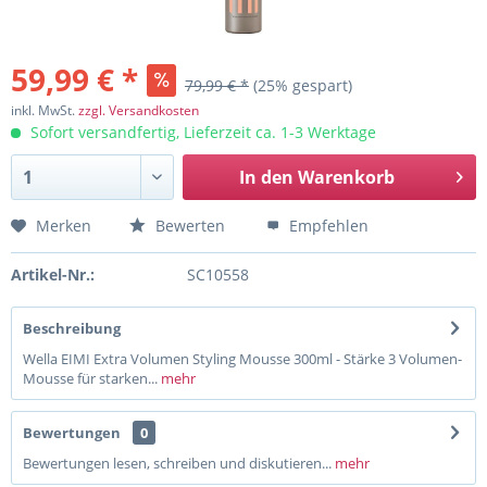
59,99 € *
79,99 € *
(25% gespart)
inkl. MwSt.
zzgl. Versandkosten
Sofort versandfertig, Lieferzeit ca. 1-3 Werktage
In den
Warenkorb
Merken
Bewerten
Empfehlen
Artikel-Nr.:
SC10558
Beschreibung
Wella EIMI Extra Volumen Styling Mousse 300ml - Stärke 3 Volumen-
Mousse für starken...
mehr
Bewertungen
0
Bewertungen lesen, schreiben und diskutieren...
mehr