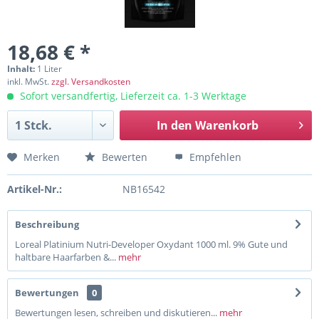
18,68 € *
Inhalt:
1 Liter
inkl. MwSt.
zzgl. Versandkosten
Sofort versandfertig, Lieferzeit ca. 1-3 Werktage
In den
Warenkorb
Merken
Bewerten
Empfehlen
Artikel-Nr.:
NB16542
Beschreibung
Loreal Platinium Nutri-Developer Oxydant 1000 ml. 9% Gute und
haltbare Haarfarben &...
mehr
Bewertungen
0
Bewertungen lesen, schreiben und diskutieren...
mehr