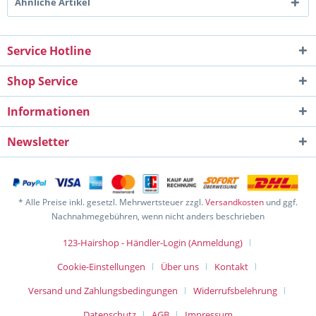
Ähnliche Artikel
Service Hotline
Shop Service
Informationen
Newsletter
* Alle Preise inkl. gesetzl. Mehrwertsteuer zzgl.
Versandkosten
und ggf.
Nachnahmegebühren, wenn nicht anders beschrieben
123-Hairshop - Händler-Login (Anmeldung)
Cookie-Einstellungen
Über uns
Kontakt
Versand und Zahlungsbedingungen
Widerrufsbelehrung
Datenschutz
AGB
Impressum