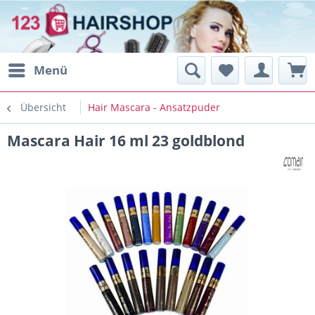
Menü
Übersicht
Hair Mascara - Ansatzpuder
Mascara Hair 16 ml 23 goldblond