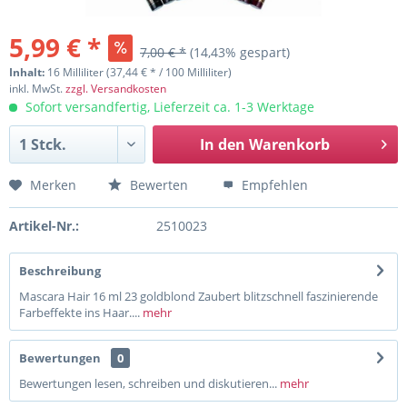
5,99 € *
7,00 € *
(14,43% gespart)
Inhalt:
16 Milliliter (37,44 € * / 100 Milliliter)
inkl. MwSt.
zzgl. Versandkosten
Sofort versandfertig, Lieferzeit ca. 1-3 Werktage
In den
Warenkorb
Merken
Bewerten
Empfehlen
Artikel-Nr.:
2510023
Beschreibung
Mascara Hair 16 ml 23 goldblond Zaubert blitzschnell faszinierende
Farbeffekte ins Haar....
mehr
Bewertungen
0
Bewertungen lesen, schreiben und diskutieren...
mehr