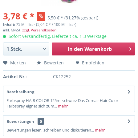
3,78 € *
5,50 € *
(31,27% gespart)
Inhalt:
75 Milliliter (5,04 € * / 100 Milliliter)
inkl. MwSt.
zzgl. Versandkosten
Sofort versandfertig, Lieferzeit ca. 1-3 Werktage
In den
Warenkorb
Merken
Bewerten
Empfehlen
Artikel-Nr.:
CK12252
Beschreibung
Farbspray HAIR COLOR 125ml schwarz Das Comair Hair Color
Farbspray eignet sich zum...
mehr
Bewertungen
0
Bewertungen lesen, schreiben und diskutieren...
mehr