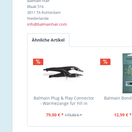
Balmain Hair
Blaak 516
3011 TA Rotterdam
Niederlande
info@balmainhair.com
Ähnliche Artikel
Balmain Plug & Play Connector
Balmain Bond
- Wärmezange für Fill in
Extensions
79,00 € *
12,99 € *
179,00 € *