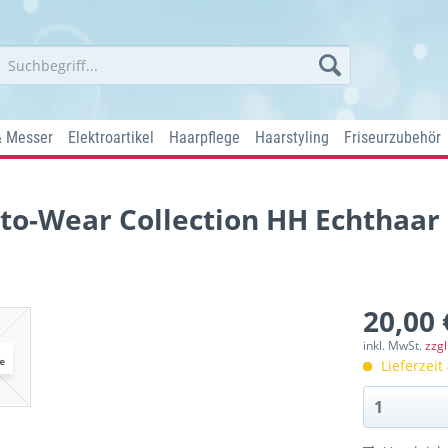
& Messer
Elektroartikel
Haarpflege
Haarstyling
Friseurzubehör
to-Wear Collection HH Echthaar 
20,00 
inkl. MwSt.
zzg
Lieferzeit