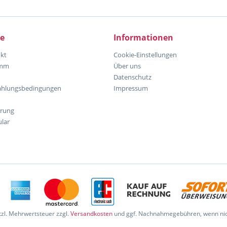
ce
Informationen
kt
Cookie-Einstellungen
amm
Über uns
Datenschutz
ahlungsbedingungen
Impressum
hrung
lar
etzl. Mehrwertsteuer zzgl.
Versandkosten
und ggf. Nachnahmegebühren, wenn nic