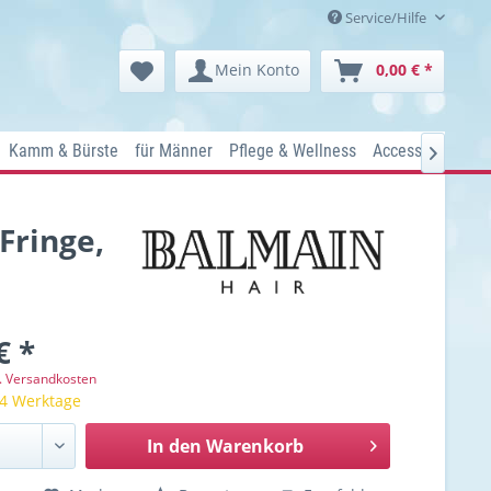
Service/Hilfe
Mein Konto
0,00 € *
Kamm & Bürste
für Männer
Pflege & Wellness
Accessoires
Ko

Fringe,
€ *
l. Versandkosten
 4 Werktage
In den
Warenkorb