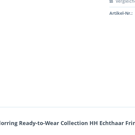
Vergleic
Artikel-Nr.:
orring Ready-to-Wear Collection HH Echthaar Fri