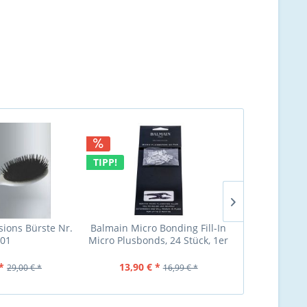
TIPP!
sions Bürste Nr.
Balmain Micro Bonding Fill-In
Balmain Pro
01
Micro Plusbonds, 24 Stück, 1er
Pack, (1x...
*
13,90 € *
11
29,00 € *
16,99 € *