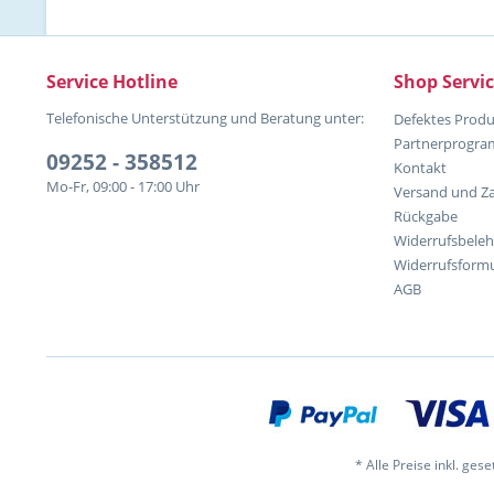
Service Hotline
Shop Servi
Telefonische Unterstützung und Beratung unter:
Defektes Produ
Partnerprogr
09252 - 358512
Kontakt
Mo-Fr, 09:00 - 17:00 Uhr
Versand und Z
Rückgabe
Widerrufsbele
Widerrufsformu
AGB
* Alle Preise inkl. ges