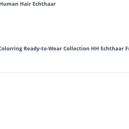
n Human Hair Echthaar
olorring Ready-to-Wear Collection HH Echthaar F