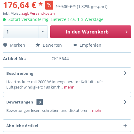
176,64 € *
179,00 € *
(1,32% gespart)
inkl. MwSt.
zzgl. Versandkosten
Sofort versandfertig, Lieferzeit ca. 1-3 Werktage
In den
Warenkorb
Merken
Bewerten
Empfehlen
Artikel-Nr.:
CK15644
Beschreibung
Haartrockner mit 2000 W Ionengenerator Kaltluftstufe
Luftgeschwindigkeit: 180 km/h...
mehr
Bewertungen
0
Bewertungen lesen, schreiben und diskutieren...
mehr
Ähnliche Artikel