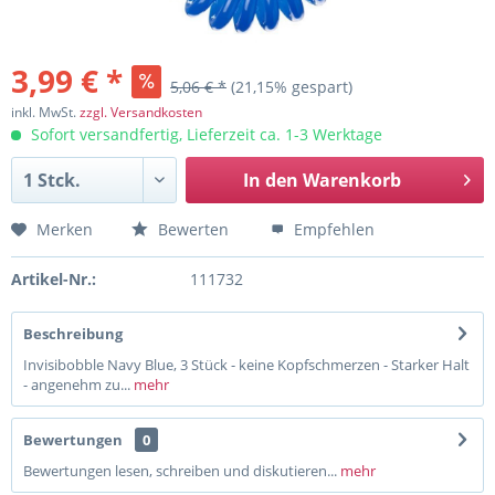
3,99 € *
5,06 € *
(21,15% gespart)
inkl. MwSt.
zzgl. Versandkosten
Sofort versandfertig, Lieferzeit ca. 1-3 Werktage
In den
Warenkorb
Merken
Bewerten
Empfehlen
Artikel-Nr.:
111732
Beschreibung
Invisibobble Navy Blue, 3 Stück - keine Kopfschmerzen - Starker Halt
- angenehm zu...
mehr
Bewertungen
0
Bewertungen lesen, schreiben und diskutieren...
mehr