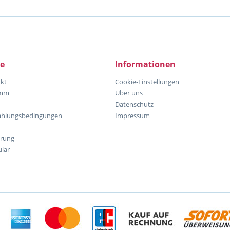
ce
Informationen
kt
Cookie-Einstellungen
amm
Über uns
Datenschutz
ahlungsbedingungen
Impressum
hrung
lar