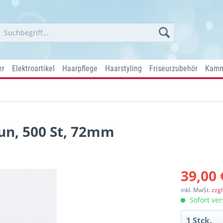
er
Elektroartikel
Haarpflege
Haarstyling
Friseurzubehör
Kamm
aun, 500 St, 72mm
39,00 
inkl. MwSt.
zzg
Sofort ver