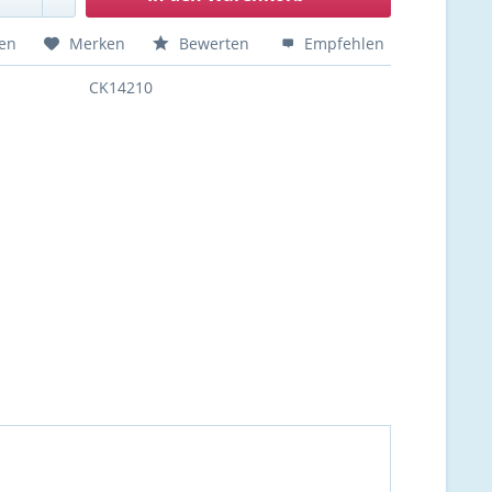
hen
Merken
Bewerten
Empfehlen
CK14210