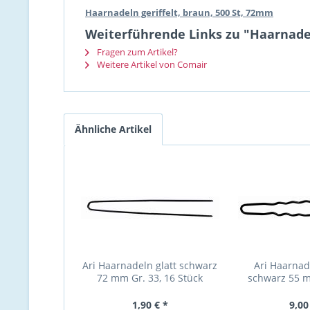
Haarnadeln geriffelt, braun, 500 St, 72mm
Weiterführende Links zu "Haarnadel
Fragen zum Artikel?
Weitere Artikel von Comair
Ähnliche Artikel
Ari Haarnadeln glatt schwarz
Ari Haarnad
72 mm Gr. 33, 16 Stück
schwarz 55 m
Stü
1,90 € *
9,00