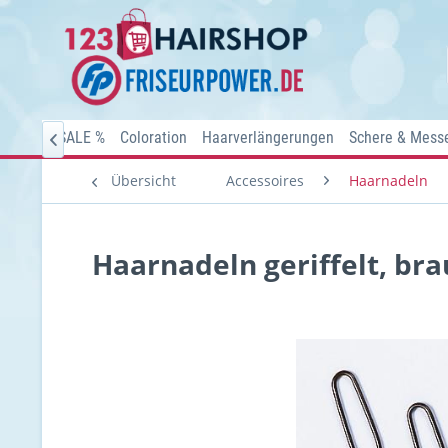
Home
SALE %
Coloration
Haarverlängerungen
Schere & Mess

Übersicht
Accessoires
Haarnadeln
Haarnadeln geriffelt, br