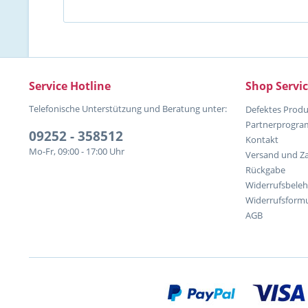
Service Hotline
Shop Servi
Telefonische Unterstützung und Beratung unter:
Defektes Produ
Partnerprogr
09252 - 358512
Kontakt
Mo-Fr, 09:00 - 17:00 Uhr
Versand und Z
Rückgabe
Widerrufsbele
Widerrufsformu
AGB