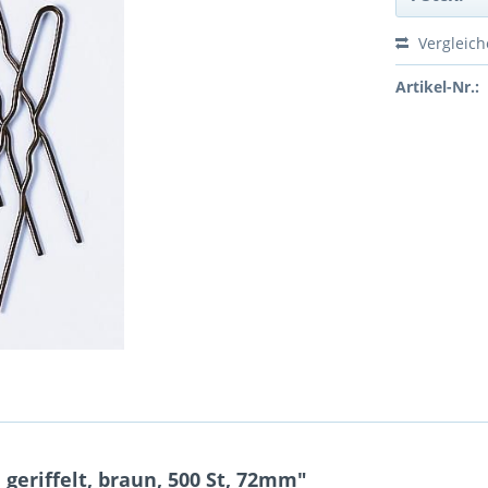
Vergleic
Artikel-Nr.:
eriffelt, braun, 500 St, 72mm"