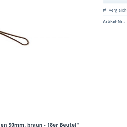
Vergleic
Artikel-Nr.:
n 50mm, braun - 18er Beutel"