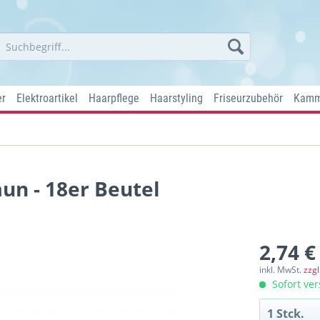
er
Elektroartikel
Haarpflege
Haarstyling
Friseurzubehör
Kamm
n - 18er Beutel
2,74 €
inkl. MwSt.
zzg
Sofort ver