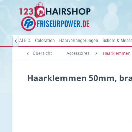
Home
SALE %
Coloration
Haarverlängerungen
Schere & Mess

Übersicht
Accessoires
Haarklemmen
Haarklemmen 50mm, brau