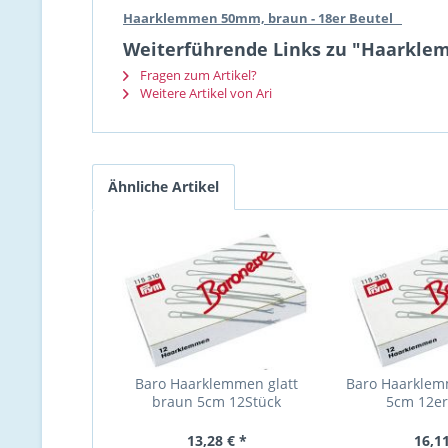
Haarklemmen 50mm, braun - 18er Beutel
Weiterführende Links zu "Haarkle
Fragen zum Artikel?
Weitere Artikel von Ari
Ähnliche Artikel
Baro Haarklemmen glatt
Baro Haarklem
braun 5cm 12Stück
5cm 12er
13,28 € *
16,11