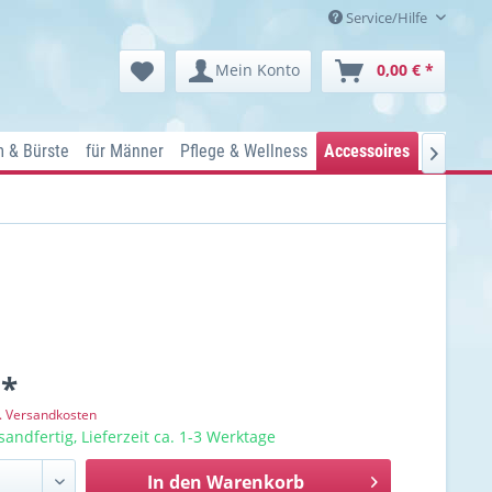
Service/Hilfe
Mein Konto
0,00 € *
 & Bürste
für Männer
Pflege & Wellness
Accessoires
Kosmetik

 *
l. Versandkosten
sandfertig, Lieferzeit ca. 1-3 Werktage
In den
Warenkorb