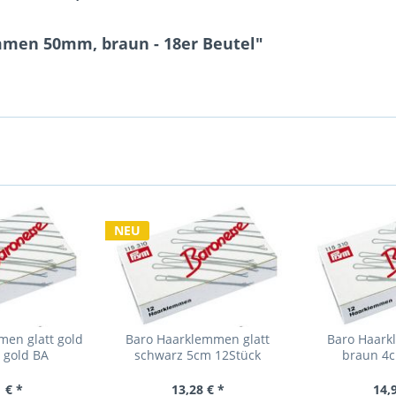
mmen 50mm, braun - 18er Beutel"
NEU
men glatt gold
Baro Haarklemmen glatt
Baro Haark
 gold BA
schwarz 5cm 12Stück
braun 4c
 € *
13,28 € *
14,