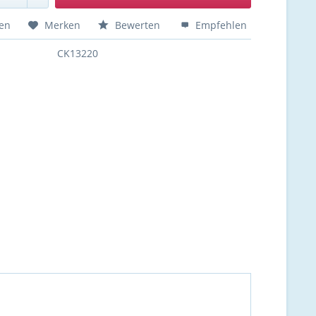
hen
Merken
Bewerten
Empfehlen
CK13220