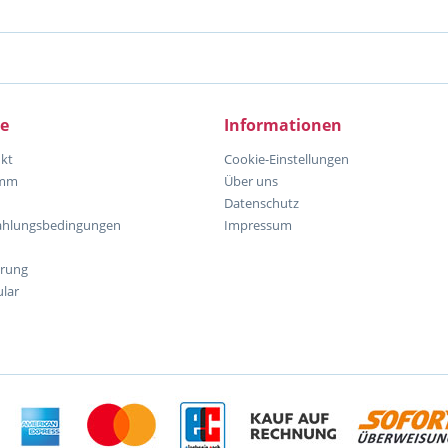
ce
Informationen
kt
Cookie-Einstellungen
amm
Über uns
Datenschutz
ahlungsbedingungen
Impressum
hrung
lar