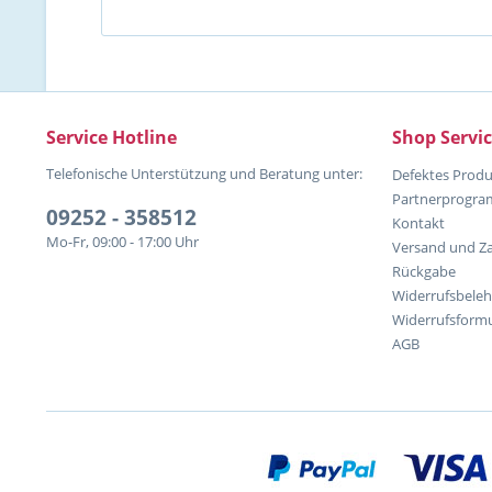
Service Hotline
Shop Servi
Telefonische Unterstützung und Beratung unter:
Defektes Produ
Partnerprogr
09252 - 358512
Kontakt
Mo-Fr, 09:00 - 17:00 Uhr
Versand und Z
Rückgabe
Widerrufsbele
Widerrufsformu
AGB