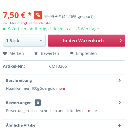
7,50 € *
12,99 € *
(42,26% gespart)
inkl. MwSt.
zzgl. Versandkosten
Sofort versandfertig, Lieferzeit ca. 1-3 Werktage
In den
Warenkorb
Merken
Bewerten
Empfehlen
Artikel-Nr.:
CM10206
Beschreibung
Haarklemmen 100g 5cm gold
mehr
Bewertungen
0
Bewertungen lesen, schreiben und diskutieren...
mehr
Ähnliche Artikel