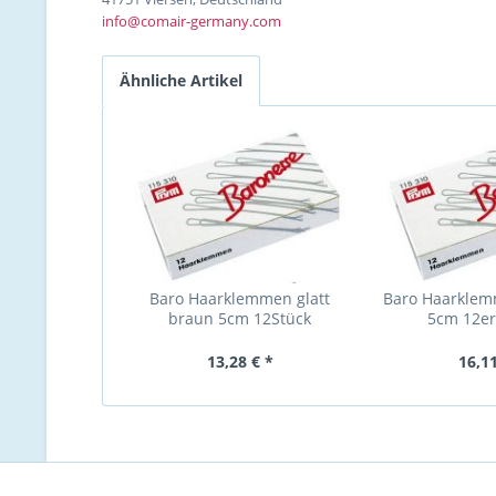
info@comair-germany.com
Ähnliche Artikel
Baro Haarklemmen glatt
Baro Haarklem
braun 5cm 12Stück
5cm 12er
13,28 € *
16,11