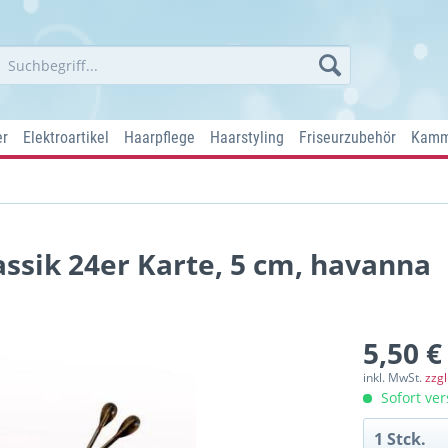
er
Elektroartikel
Haarpflege
Haarstyling
Friseurzubehör
Kamm
sik 24er Karte, 5 cm, havanna
5,50 €
inkl. MwSt.
zzg
Sofort ver