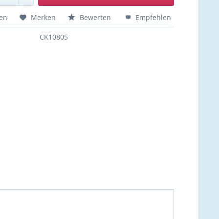
hen
Merken
Bewerten
Empfehlen
CK10805