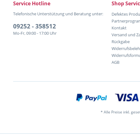
Service Hotline
Shop Servi
Telefonische Unterstützung und Beratung unter:
Defektes Produ
Partnerprogr
09252 - 358512
Kontakt
Mo-Fr, 09:00 - 17:00 Uhr
Versand und Z
Rückgabe
Widerrufsbele
Widerrufsformu
AGB
* Alle Preise inkl. ges