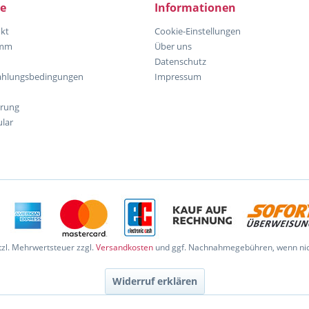
ce
Informationen
kt
Cookie-Einstellungen
amm
Über uns
Datenschutz
ahlungsbedingungen
Impressum
hrung
lar
etzl. Mehrwertsteuer zzgl.
Versandkosten
und ggf. Nachnahmegebühren, wenn nic
Widerruf erklären