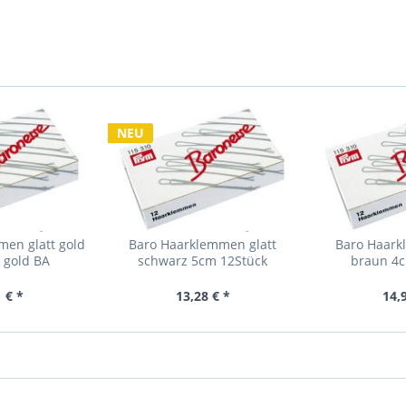
NEU
men glatt gold
Baro Haarklemmen glatt
Baro Haark
 gold BA
schwarz 5cm 12Stück
braun 4c
 € *
13,28 € *
14,