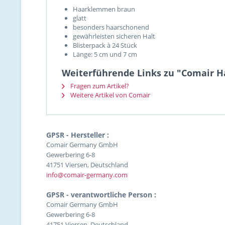
Haarklemmen braun
glatt
besonders haarschonend
gewährleisten sicheren Halt
Blisterpack à 24 Stück
Länge: 5 cm und 7 cm
Weiterführende Links zu "Comair H
Fragen zum Artikel?
Weitere Artikel von Comair
GPSR - Hersteller :
Comair Germany GmbH
Gewerbering 6-8
41751 Viersen, Deutschland
info@comair-germany.com
GPSR - verantwortliche Person :
Comair Germany GmbH
Gewerbering 6-8
41751 Viersen, Deutschland