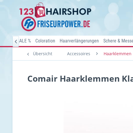
Home
SALE %
Coloration
Haarverlängerungen
Schere & Mess

Übersicht
Accessoires
Haarklemmen
Comair Haarklemmen Klas