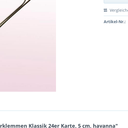
Vergleic
Artikel-Nr.:
klemmen Klassik 24er Karte, 5 cm, havanna"