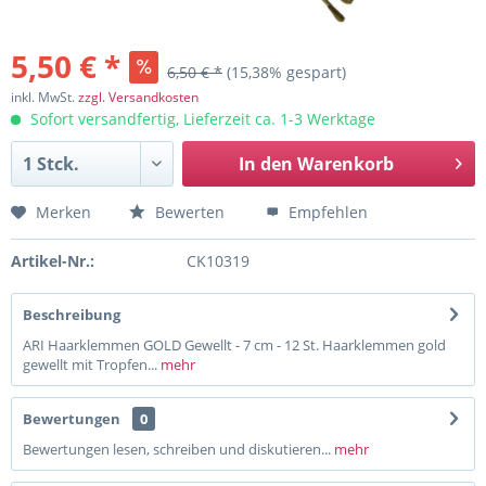
5,50 € *
6,50 € *
(15,38% gespart)
inkl. MwSt.
zzgl. Versandkosten
Sofort versandfertig, Lieferzeit ca. 1-3 Werktage
In den
Warenkorb
Merken
Bewerten
Empfehlen
Artikel-Nr.:
CK10319
Beschreibung
ARI Haarklemmen GOLD Gewellt - 7 cm - 12 St. Haarklemmen gold
gewellt mit Tropfen...
mehr
Bewertungen
0
Bewertungen lesen, schreiben und diskutieren...
mehr