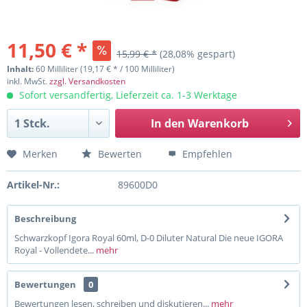
11,50 € *
15,99 € *
(28,08% gespart)
Inhalt:
60 Milliliter (19,17 € * / 100 Milliliter)
inkl. MwSt.
zzgl. Versandkosten
Sofort versandfertig, Lieferzeit ca. 1-3 Werktage
In den
Warenkorb
Merken
Bewerten
Empfehlen
Artikel-Nr.:
89600D0
Beschreibung
Schwarzkopf Igora Royal 60ml, D-0 Diluter Natural Die neue IGORA
Royal - Vollendete...
mehr
Bewertungen
0
Bewertungen lesen, schreiben und diskutieren...
mehr