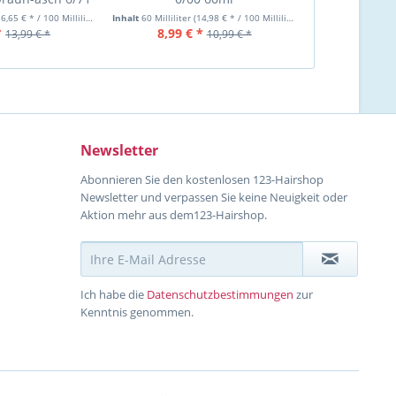
0ml
6,65 € * / 100 Milliliter)
Inhalt
60 Milliliter
(14,98 € * / 100 Milliliter)
Inhalt
60 Milliliter
*
8,99 € *
9,20 €
13,99 € *
10,99 € *
Newsletter
Abonnieren Sie den kostenlosen 123-Hairshop
Newsletter und verpassen Sie keine Neuigkeit oder
Aktion mehr aus dem123-Hairshop.
Ich habe die
Datenschutzbestimmungen
zur
Kenntnis genommen.