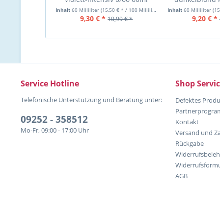
6/46
Inhalt
60 Milliliter
(15,50 € * / 100 Milliliter)
Inhalt
60 Milliliter
(15,
9,30 € *
9,20 € *
10,99 € *
Service Hotline
Shop Servi
Telefonische Unterstützung und Beratung unter:
Defektes Produ
Partnerprogr
09252 - 358512
Kontakt
Mo-Fr, 09:00 - 17:00 Uhr
Versand und Z
Rückgabe
Widerrufsbele
Widerrufsformu
AGB