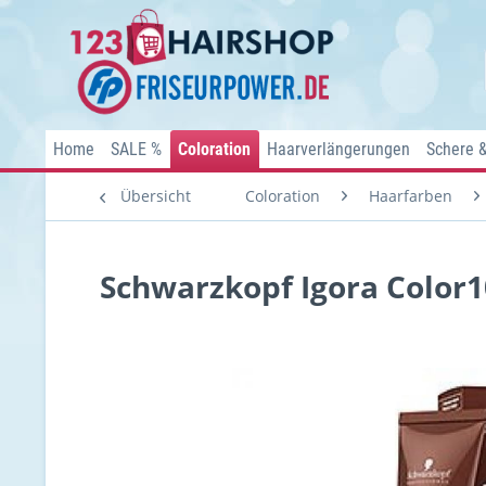
Home
SALE %
Coloration
Haarverlängerungen
Schere 
Übersicht
Coloration
Haarfarben
Schwarzkopf Igora Color1