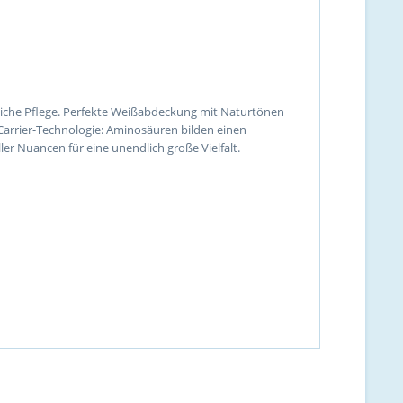
liche Pflege. Perfekte Weißabdeckung mit Naturtönen
rrier-Technologie: Aminosäuren bilden einen
r Nuancen für eine unendlich große Vielfalt.