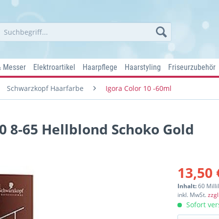
& Messer
Elektroartikel
Haarpflege
Haarstyling
Friseurzubehör
Schwarzkopf Haarfarbe
Igora Color 10 -60ml
0 8-65 Hellblond Schoko Gold
13,50 
Inhalt:
60 Milli
inkl. MwSt.
zzg
Sofort ver