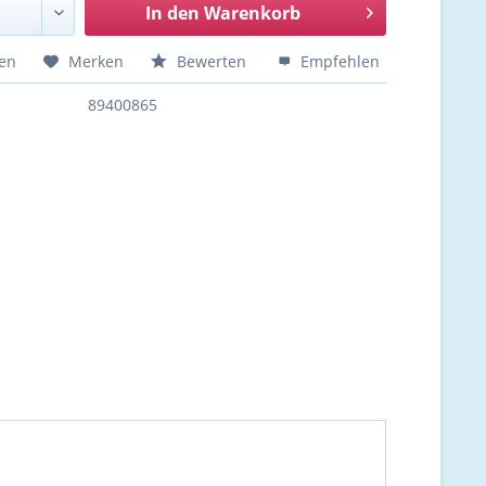
In den
Warenkorb
hen
Merken
Bewerten
Empfehlen
89400865