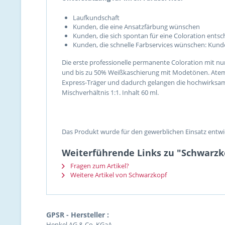
Laufkundschaft
Kunden, die eine Ansatzfärbung wünschen
Kunden, die sich spontan für eine Coloration ents
Kunden, die schnelle Farbservices wünschen: Kund
Die erste professionelle permanente Coloration mit 
und bis zu 50% Weißkaschierung mit Modetönen. Atem
Express-Träger und dadurch gelangen die hochwirksamen
Mischverhältnis 1:1
. Inhalt 60 ml.
Das Produkt wurde für den gewerblichen Einsatz entwic
Weiterführende Links zu "Schwarzko
Fragen zum Artikel?
Weitere Artikel von Schwarzkopf
GPSR - Hersteller :
Henkel AG & Co. KGaA