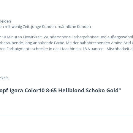
cheiden
en mit wenig Zeit, junge Kunden, männliche Kunden
nur 10 Minuten Einwirkzeit. Wunderschöne Farbergebnisse und außergewöhn
beraubende, lang anhaltende Farbe. Mit der bahnbrechenden Amino Acid Ca
 Farbpigmente schneller in das Haar hinein. 18 Nuancen - Mischbarkeit alle
kelt.
pf Igora Color10 8-65 Hellblond Schoko Gold"