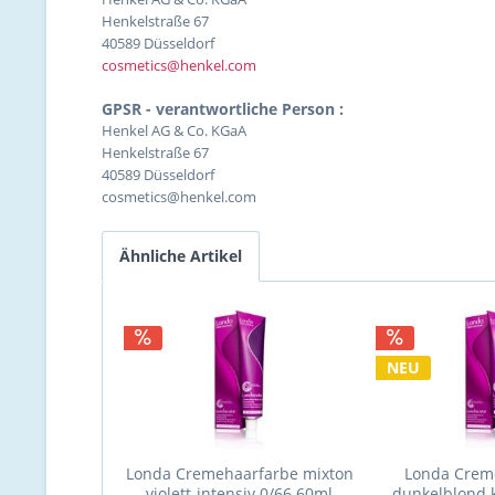
Henkelstraße 67
40589 Düsseldorf
cosmetics@henkel.com
GPSR - verantwortliche Person :
Henkel AG & Co. KGaA
Henkelstraße 67
40589 Düsseldorf
cosmetics@henkel.com
Ähnliche Artikel
NEU
Londa Cremehaarfarbe mixton
Londa Crem
violett-intensiv 0/66 60ml
dunkelblond k