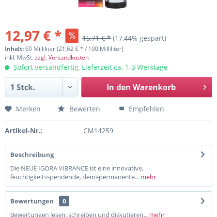
12,97 € *
15,71 € *
(17,44% gespart)
Inhalt:
60 Milliliter (21,62 € * / 100 Milliliter)
inkl. MwSt.
zzgl. Versandkosten
Sofort versandfertig, Lieferzeit ca. 1-3 Werktage
In den
Warenkorb
Merken
Bewerten
Empfehlen
Artikel-Nr.:
CM14259
Beschreibung
Die NEUE IGORA VIBRANCE ist eine innovative,
feuchtigkeitsspendende, demi-permanente...
mehr
Bewertungen
0
Bewertungen lesen, schreiben und diskutieren...
mehr